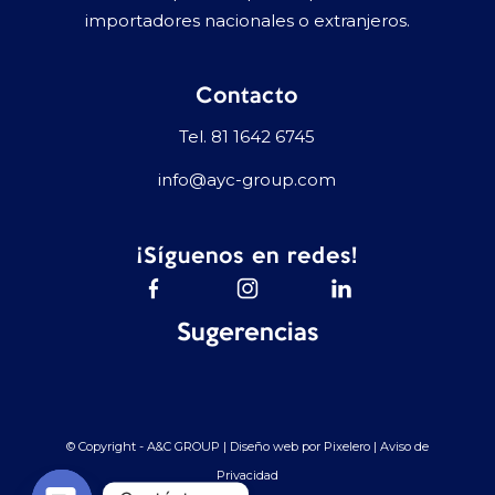
importadores nacionales o extranjeros.
Contacto
Tel.
81 1642 6745
info@ayc-group.com
¡Síguenos en redes!
Sugerencias
© Copyright - A&C GROUP | Diseño web por
Pixelero
|
Aviso de
Privacidad