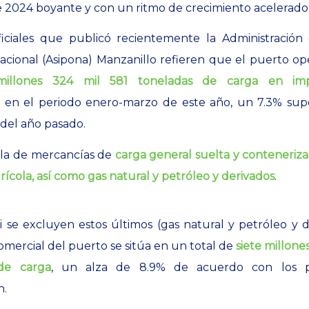
e 2024 boyante y con un ritmo de crecimiento acelerado
oficiales que publicó recientemente la Administración
acional (Asipona) Manzanillo refieren que el puerto op
llones 324 mil 581 toneladas de carga en imp
en el periodo enero-marzo de este año, un 7.3% supe
 del año pasado.
bla de mercancías de
carga general suelta y conteneriza
rícola, así como gas natural y petróleo y derivados
.
i se excluyen estos últimos (gas natural y petróleo y de
omercial del puerto se sitúa en un total de
siete millone
de carga
, un alza de 8.9% de acuerdo con los p
n.