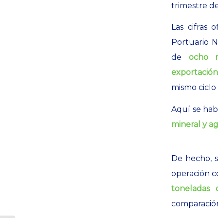
trimestre d
Las cifras 
Portuario N
de
ocho mi
exportación
mismo ciclo
Aquí se ha
mineral y ag
De hecho, s
operación c
toneladas 
comparació