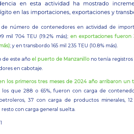
dencia en esta actividad ha mostrado increm
ígito en las importaciones, exportaciones y transb
 de número de contenedores en actividad de importa
9 mil 704 TEU (19.2% más);
en exportaciones fueron 
más)
; y en transbordo 165 mil 235 TEU (10.8% más).
o de este año
el puerto de Manzanillo
no tenía registros
ores en cabotaje.
en los primeros tres meses de 2024 año arribaron un 
e los que 288 o 65%, fueron con carga de contenedo
petroleros, 37 con carga de productos minerales, 12
l resto con carga general suelta.
1