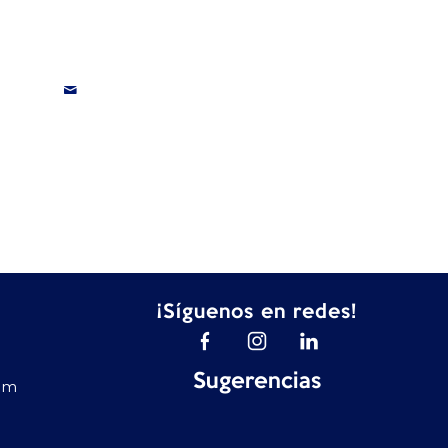
¡Síguenos en redes!
Sugerencias
om