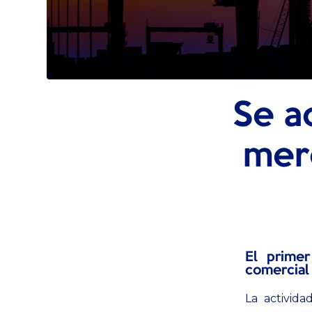
Se a
mer
El primer
comercial 
La activid