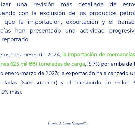
lizar una revisión más detallada de esto
uando con la exclusión de los productos petrol
a que la importación, exportación y el trans
cías han presentado una actividad progresi
 reportado.
eros tres meses de 2024,
la importación de mercancía
ones 623 mil 881 toneladas de carga
, 15.7% por arriba de 
do enero-marzo de 2023; la exportación ha alcanzado u
neladas (6.4% superior) y el transbordo un millón 
9.5% más).
Fuente: Asipona Manzanillo