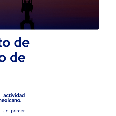
to de
o de
actividad
 mexicano.
 un primer