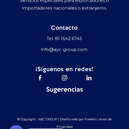
Servicios especiales para exportadores o
importadores nacionales o extranjeros.
Contacto
Tel.
81 1642 6745
info@ayc-group.com
¡Síguenos en redes!
Sugerencias
© Copyright - A&C GROUP | Diseño web por
Pixelero
|
Aviso de
Privacidad