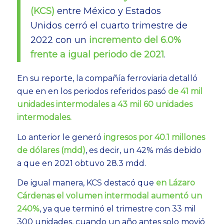
(KCS)
entre México y Estados
Unidos cerró el cuarto trimestre de
2022 con un
incremento del 6.0%
frente a igual periodo de 2021
.
En su reporte, la compañía ferroviaria detalló
que en en los periodos referidos pasó
de 41 mil
unidades intermodales a 43 mil 60 unidades
intermodales.
Lo anterior le generó
ingresos
por 40.1 millones
de dólares (mdd)
, es decir, un 42% más debido
a que en 2021 obtuvo 28.3 mdd.
De igual manera, KCS destacó que
en Lázaro
Cárdenas el volumen intermodal aumentó un
240%
, ya que terminó el trimestre con 33 mil
300 unidades, cuando un año antes solo movió