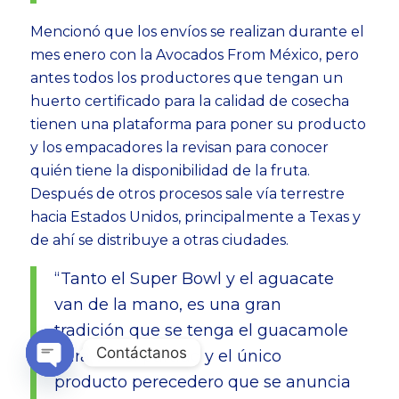
Mencionó que los envíos se realizan durante el
mes enero con la Avocados From México, pero
antes todos los productores que tengan un
huerto certificado para la calidad de cosecha
tienen una plataforma para poner su producto
y los empacadores la revisan para conocer
quién tiene la disponibilidad de la fruta.
Después de otros procesos sale vía terrestre
hacia Estados Unidos, principalmente a Texas y
de ahí se distribuye a otras ciudades.
“Tanto el Super Bowl y el aguacate
van de la mano, es una gran
tradición que se tenga el guacamole
Contáctanos
para ver el partido y el único
producto perecedero que se anuncia
Open
chaty