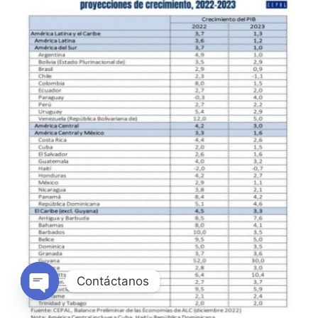
Contáctanos
Open
chaty