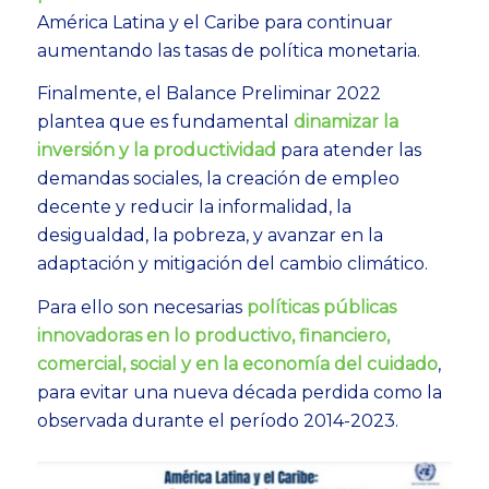
América Latina y el Caribe para continuar
aumentando las tasas de política monetaria.
Finalmente, el Balance Preliminar 2022
plantea que es fundamental
dinamizar la
inversión y la productividad
para atender las
demandas sociales, la creación de empleo
decente y reducir la informalidad, la
desigualdad, la pobreza, y avanzar en la
adaptación y mitigación del cambio climático.
Para ello son necesarias
políticas públicas
innovadoras en lo productivo, financiero,
comercial, social y en la economía del cuidado
,
para evitar una nueva década perdida como la
observada durante el período 2014-2023.